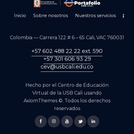
Inicio
Sobre nosotros
Nuestros servicios
Colombia — Carrera 122 # 6 – 65 Cali, VAC 760031
+57 602 488 22 22 ext. 590
+57 301 606 93 29
cev@usbcali.edu.co
Hecho por el
Centro de Educación
Virtual de la
USB Cali
usando
AxiomThemes
©. Todos los derechos
reservados