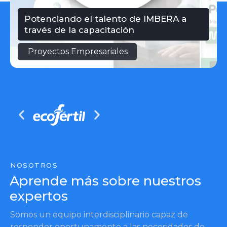
Potenciando el talento de IMBERA a
través de la capacitación
Proyectos Empresariales
NOSOTROS
Aprende más sobre nuestros
expertos
Somos un equipo interdisciplinario capaz de
responder oportunamente a las necesidades de