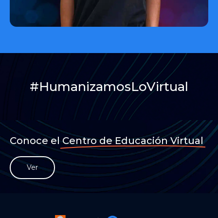
#HumanizamosLoVirtual
Conoce el
Centro de Educación Virtual
Ver