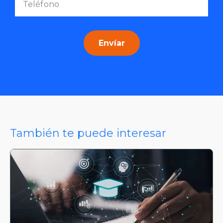
Envíar
También te puede interesar