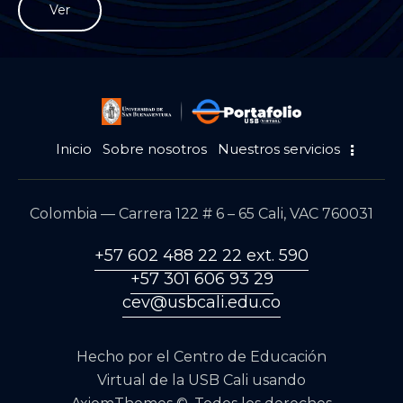
Ver
Inicio
Sobre nosotros
Nuestros servicios
Colombia — Carrera 122 # 6 – 65 Cali, VAC 760031
+57 602 488 22 22 ext. 590
+57 301 606 93 29
cev@usbcali.edu.co
Hecho por el
Centro de Educación
Virtual de la
USB Cali
usando