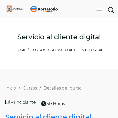
Servicio al cliente digital
HOME
CURSOS
SERVICIO AL CLIENTE DIGITAL
Inicio
/
Cursos
/
Detalles del curso
Principiante
30 Horas
Servicio al cliente digital